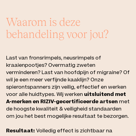
Waarom is deze
behandeling voor jou?
Last van
fronsrimpels
,
neusrimpels
of
kraaienpootjes
?
Overmatig zweten
verminderen? Last van
hoofdpijn of migraine
? Of
wil je een meer verfijnde
kaaklijn
? Onze
spierontspanners zijn veilig, effectief en werken
voor alle huidtypes. Wij werken
uitsluitend met
A-merken en RIZIV-gecertificeerde artsen
met
de hoogste kwaliteit & veiligheid standaarden
om jou het best mogelijke resultaat te bezorgen.
Resultaat:
Volledig effect is zichtbaar na