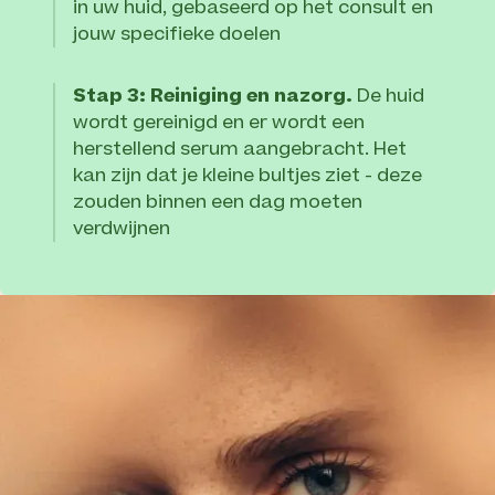
in uw huid, gebaseerd op het consult en
jouw specifieke doelen
Stap 3: Reiniging en nazorg.
De huid
wordt gereinigd en er wordt een
herstellend serum aangebracht. Het
kan zijn dat je kleine bultjes ziet - deze
zouden binnen een dag moeten
verdwijnen