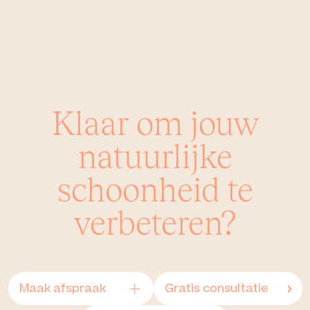
Klaar om jouw
natuurlijke
schoonheid te
verbeteren?
+
Maak afspraak
Gratis consultatie