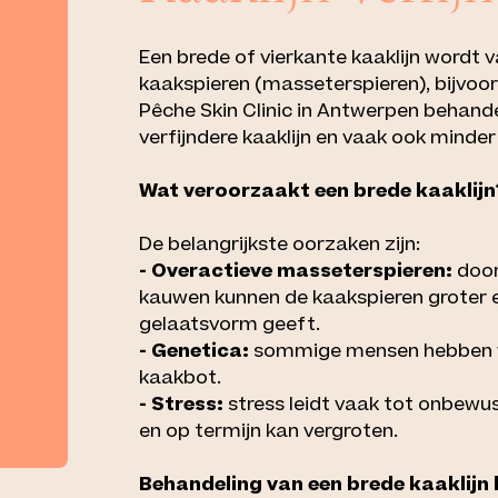
Een brede of vierkante kaaklijn wordt 
kaakspieren (masseterspieren), bijvoo
Pêche Skin Clinic in Antwerpen behand
verfijndere kaaklijn en vaak ook minde
Wat veroorzaakt een brede kaaklijn
De belangrijkste oorzaken zijn:
- Overactieve masseterspieren:
door
kauwen kunnen de kaakspieren groter e
gelaatsvorm geeft.
- Genetica:
sommige mensen hebben va
kaakbot.
- Stress:
stress leidt vaak tot onbewu
en op termijn kan vergroten.
Behandeling van een brede kaaklijn b