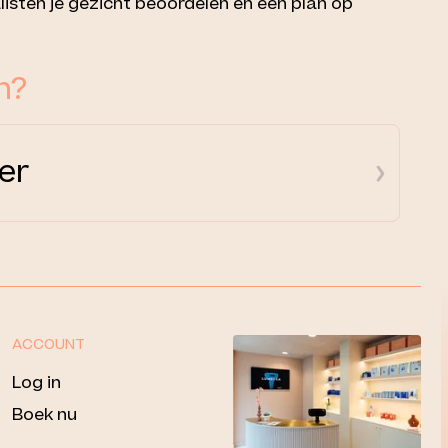
listen je gezicht beoordelen en een plan op
n?
er
ACCOUNT
Log in
Boek nu