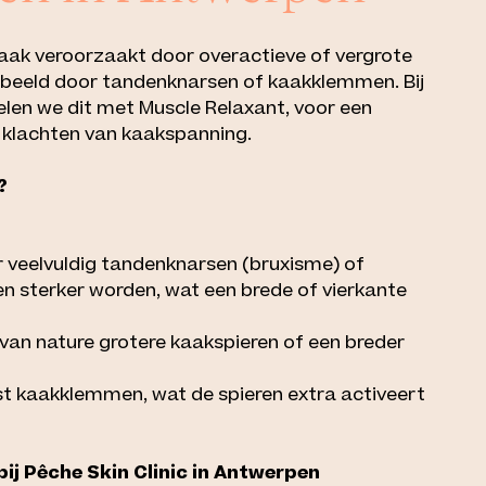
vaak veroorzaakt door overactieve of vergrote
rbeeld door tandenknarsen of kaakklemmen. Bij
elen we dit met Muscle Relaxant, voor een
r klachten van kaakspanning.
?
 veelvuldig tandenknarsen (bruxisme) of
n sterker worden, wat een brede of vierkante
n nature grotere kaakspieren of een breder
st kaakklemmen, wat de spieren extra activeert
ij Pêche Skin Clinic in Antwerpen