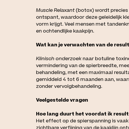
Muscle Relaxant
(botox) wordt precies 
ontspant, waardoor deze geleidelijk kle
vorm krijgt. Veel mensen met tanden
en ochtendlijke kaakpijn.
Wat kan je verwachten van de resul
Klinisch onderzoek
naar botuline toxin
vermindering van de spierbreedte, mee
behandeling, met een maximaal result
gemiddeld 4 tot 6 maanden aan, waarna 
zonder vervolgbehandeling.
Veelgestelde vragen
Hoe lang duurt het voordat ik result
Het effect op de spierspanning is vaa
zichtbare verfijning van de kaaklijn ont