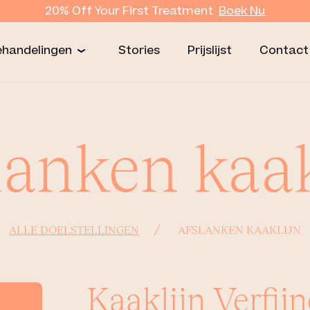
20% Off Your First Treatment
Boek
Nu
ehandelingen
Stories
Prijslijst
Contact
lanken kaak
ALLE DOELSTELLINGEN
AFSLANKEN KAAKLIJN
Kaaklijn Verfij