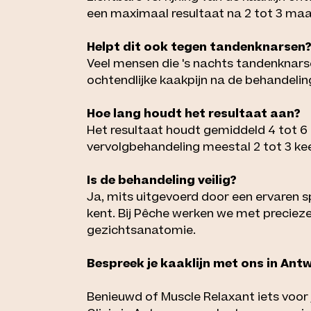
een maximaal resultaat na 2 tot 3 ma
Helpt dit ook tegen tandenknarsen
Veel mensen die 's nachts tandenknar
ochtendlijke kaakpijn na de behandeli
Hoe lang houdt het resultaat aan?
Het resultaat houdt gemiddeld 4 tot 6 
vervolgbehandeling meestal 2 tot 3 kee
Is de behandeling veilig?
Ja, mits uitgevoerd door een ervaren sp
kent. Bij Pêche werken we met precie
gezichtsanatomie.
Bespreek je kaaklijn met ons in Ant
Benieuwd of Muscle Relaxant iets voor j