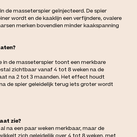
in de masseterspier geïnjecteerd. De spier
iner wordt en de kaaklijn een verfijndere, ovalere
knarsen merken bovendien minder kaakspanning
taten?
e in de masseterspier toont een merkbare
stal zichtbaar vanaf 4 tot 8 weken na de
aat na 2 tot 3 maanden. Het effect houdt
de spier geleidelijk terug iets groter wordt
aat zie?
k al na een paar weken merkbaar, maar de
wikkelt zich geleidelijk over 4 tot 8 weken, met