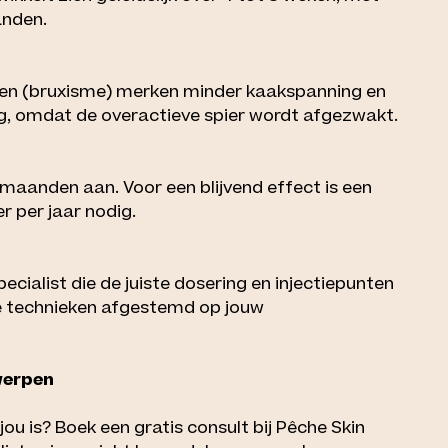
anden.
?
sen (bruxisme) merken minder kaakspanning en
ng, omdat de overactieve spier wordt afgezwakt.
maanden aan. Voor een blijvend effect is een
r per jaar nodig.
ecialist die de juiste dosering en injectiepunten
ze technieken afgestemd op jouw
werpen
ou is? Boek een gratis consult bij Pêche Skin