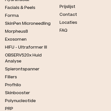
Prijslijst
Facials & Peels
Contact
Forma
Locaties
SkinPen Microneedling
FAQ
Morpheus8
Exosomen
HIFU - Ultraformer III
OBSERV520x Huid
Analyse
Spierontspanner
Fillers
Profhilo
Skinbooster
Polynucleotide
PRP