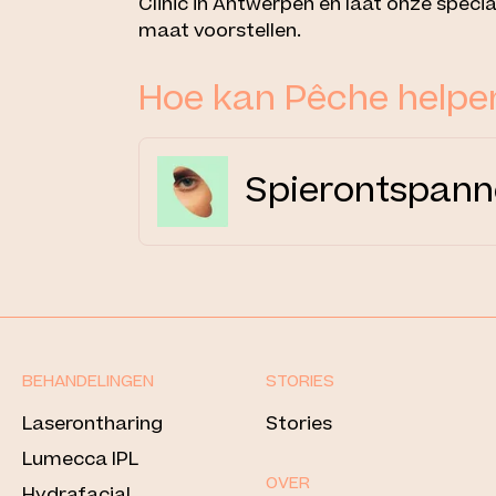
Clinic in Antwerpen en laat onze specia
maat voorstellen.
Hoe kan Pêche helpe
Spierontspann
BEHANDELINGEN
STORIES
Laserontharing
Stories
Lumecca IPL
OVER
Hydrafacial