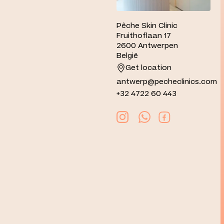
Pêche Skin Clinic
Fruithoflaan 17
2600 Antwerpen
België
Get location
antwerp@pecheclinics.com
+32 4722 60 443